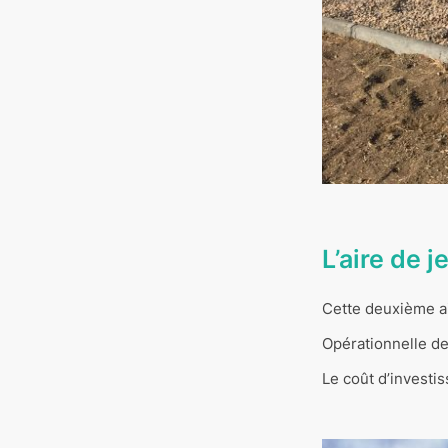
L’aire de 
Cette deuxième ai
Opérationnelle dep
Le coût d’investi