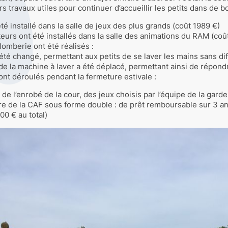
rs travaux utiles pour continuer d’accueillir les petits dans de
té installé dans la salle de jeux des plus grands (coût 1989 €)
eurs ont été installés dans la salle des animations du RAM (coû
lomberie ont été réalisés :
té changé, permettant aux petits de se laver les mains sans diff
e la machine à laver a été déplacé, permettant ainsi de répond
ont déroulés pendant la fermeture estivale :
 de l’enrobé de la cour, des jeux choisis par l’équipe de la garderi
re de la CAF sous forme double : de prêt remboursable sur 3 ans
00 € au total)