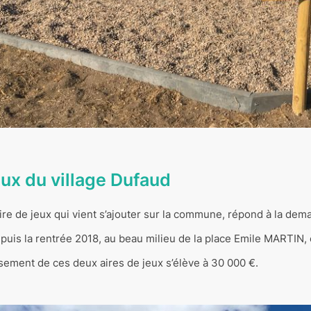
jeux du village Dufaud
re de jeux qui vient s’ajouter sur la commune, répond à la de
uis la rentrée 2018, au beau milieu de la place Emile MARTIN, el
ssement de ces deux aires de jeux s’élève à 30 000 €.