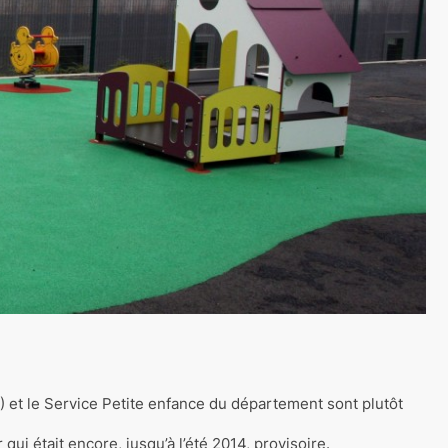
F) et le Service Petite enfance du département sont plutôt
ur qui était encore, jusqu’à l’été 2014, provisoire.