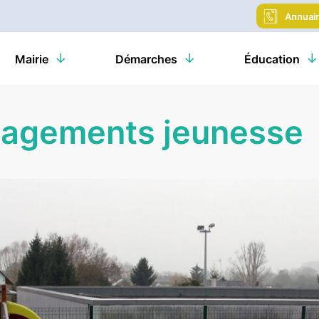
Annuai
Mairie
Démarches
Éducation
agements jeunesse