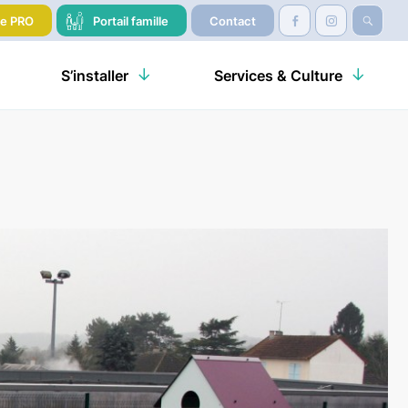
re PRO
Portail famille
Contact
S’installer
Services & Culture