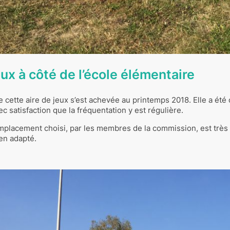
jeux à côté de l’école élémentaire
cette aire de jeux s’est achevée au printemps 2018. Elle a été
c satisfaction que la fréquentation y est régulière.
l’emplacement choisi, par les membres de la commission, est très
ien adapté.