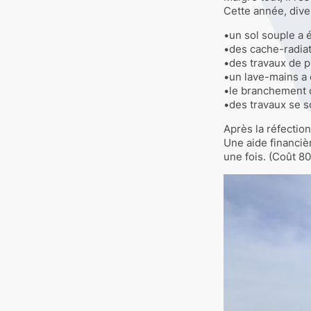
Cette année, dive
•un sol souple a é
•des cache-radiat
•des travaux de p
•un lave-mains a é
•le branchement d
•des travaux se s
Après la réfection
Une aide financiè
une fois. (Coût 80