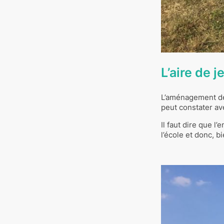
L’aire de 
L’aménagement de 
peut constater ave
Il faut dire que 
l’école et donc, b