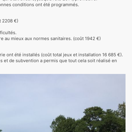
 bonnes conditions ont été programmés.
t 2208 €)
icultés.
re au mieux aux normes sanitaires. (coût 1942 €)
e ont été installés (coût total jeux et installation 16 685 €).
 et de subvention a permis que tout cela soit réalisé en