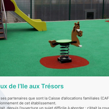
eux de l’Ile aux Trésors
 ses partenaires que sont la Caisse d’allocations familiales (CA
ctionnement de cet établissement.
tait, depuis l’ouverture un sujet difficile à aborder : c’était la co