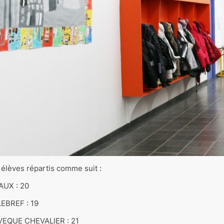
 élèves répartis comme suit :
AUX : 20
LEBREF : 19
EVEQUE CHEVALIER : 21