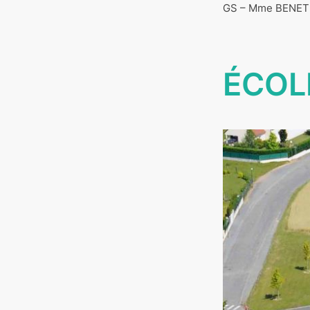
GS – Mme BENET 
ÉCOL