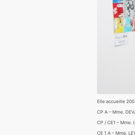
Elle accueille 200
CP A – Mme. DEV
CP / CE1 – Mme. 
CE 1 A – Mme. L