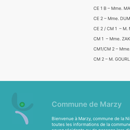
CE 1 B – Mme. M
CE 2 – Mme. DUM
CE 2 / CM 1 – M.
CM 1 – Mme. ZAK
CM1/CM 2 – Mme
CM 2 – M. GOURL
Commune de Marzy
Bienvenue à Marzy, commune de la Ni
toutes les informations de la commun