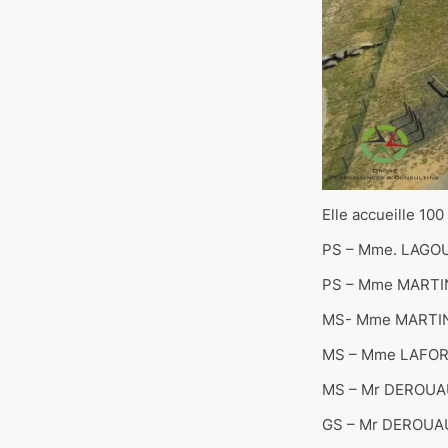
Elle accueille 100
PS – Mme. LAGOU
PS – Mme MARTIN
MS- Mme MARTIN
MS – Mme LAFORE
MS – Mr DEROUAU
GS – Mr DEROUAU