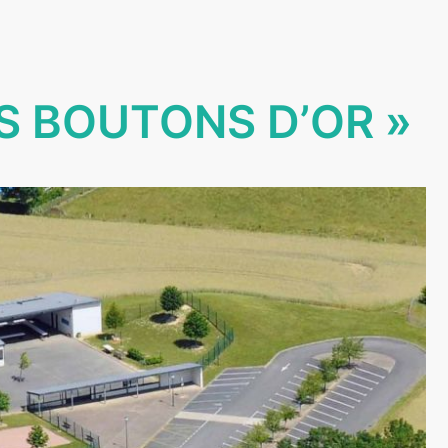
S BOUTONS D’OR »