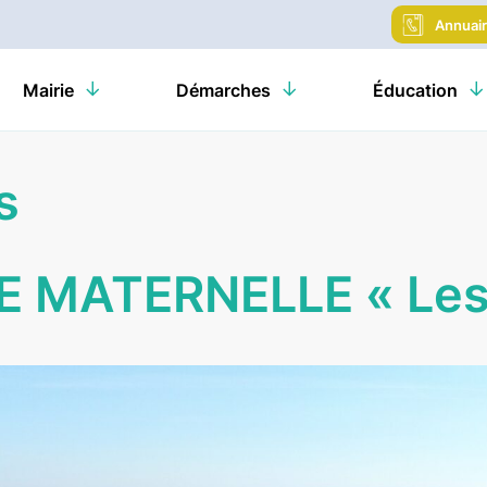
Annuai
Mairie
Démarches
Éducation
s
 MATERNELLE « Les 