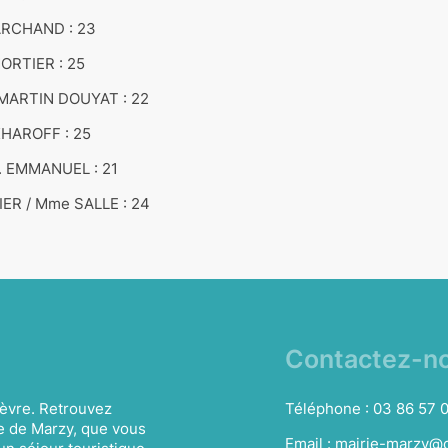
ARCHAND : 23
ORTIER : 25
 MARTIN DOUYAT : 22
HAROFF : 25
. EMMANUEL : 21
IER / Mme SALLE : 24
Contactez-n
èvre. Retrouvez
Téléphone :
03 86 57 
e de Marzy, que vous
Email :
mairie-marzy@o