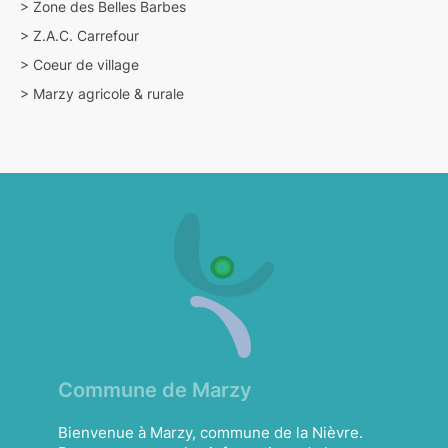
>
Zone des Belles Barbes
>
Z.A.C. Carrefour
>
Coeur de village
>
Marzy agricole & rurale
Commune de Marzy
Bienvenue à Marzy, commune de la Nièvre.