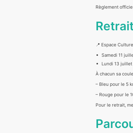
Règlement officie
Retrai
📍 Espace Culturel
Samedi 11 juill
Lundi 13 juille
À chacun sa coule
–
Bleu pour le 5 
–
Rouge pour le 
Pour le retrait, m
Parcou