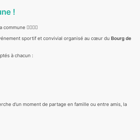
ne !
ommune 🏃‍♀️🏃‍♂️
vénement sportif et convivial organisé au cœur du
Bourg de
aptés à chacun :
rche d’un moment de partage en famille ou entre amis, la