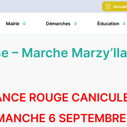
Annuai
Mairie
Démarches
Éducation
e – Marche Marzy’lla
ANCE ROUGE CANICUL
MANCHE 6 SEPTEMBRE