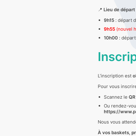
📍
Lieu de départ
9h15
: départ 
9h55
(nouvel h
10h00
: départ
Inscri
L’inscription est
o
Pour vous inscrire
Scannez le
QR
Ou rendez-vous 
https://www.p
Nous vous attendo
À vos baskets, pr