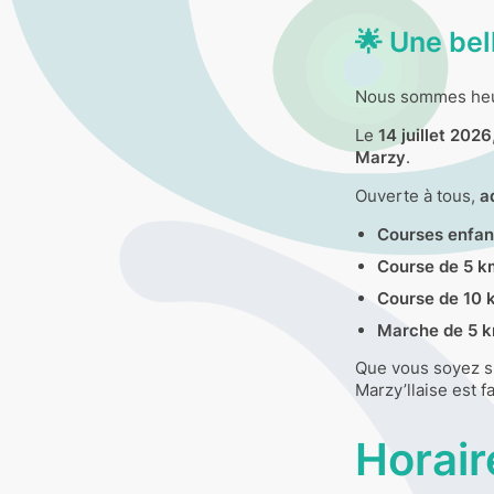
🌟 Une bel
Nous sommes heure
Le
14 juillet 2026
Marzy
.
Ouverte à tous,
a
Courses enfan
Course de 5 k
Course de 10 
Marche de 5 
Que vous soyez sp
Marzy’llaise est f
Horair