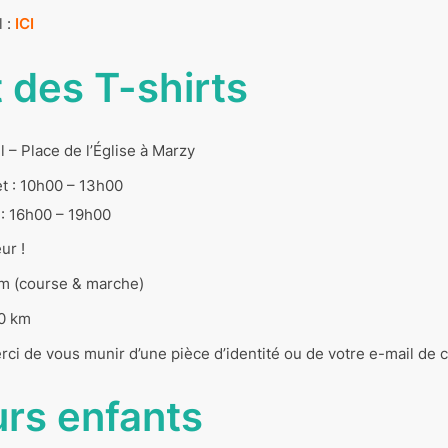
l :
ICI
t des T-shirts
 – Place de l’Église à Marzy
et : 10h00 – 13h00
t : 16h00 – 19h00
ur !
km (course & marche)
10 km
erci de vous munir d’une pièce d’identité ou de votre e-mail de c
rs enfants