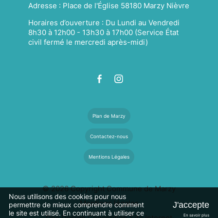
Adresse :
Place de l'Église 58180 Marzy Nièvre
Horaires d’ouverture :
Du Lundi au Vendredi
8h30 à 12h00 - 13h30 à 17h00 (Service État
civil fermé le mercredi après-midi)
Plan de Marzy
Contactez-nous
Mentions Légales
© 2026 Copyright Commune de Marzy
Nous utilisons des cookies pour nous
Mentions légales
J'accepte
permettre de mieux comprendre comment
le site est utilisé. En continuant à utiliser ce
En savoir plus
Dpc Design Conception Site Internet