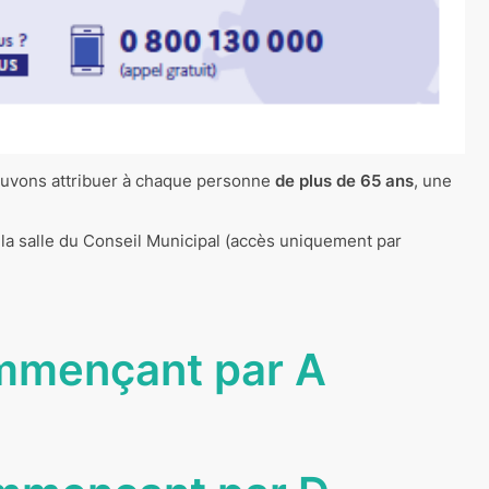
pouvons attribuer à chaque personne
de plus de 65 ans
, une
 la salle du Conseil Municipal (accès uniquement par
mmençant par A