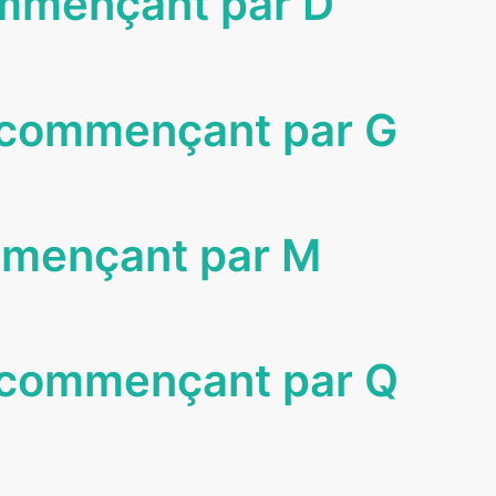
mmençant par D
 commençant par G
mmençant par M
 commençant par Q