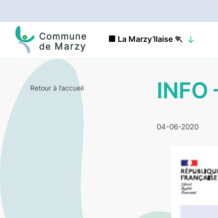
🟧 La Marzy’llaise 🏃
INFO 
Retour à l’accueil
04-06-2020