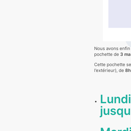
Nous avons enfin 
pochette de
3 mas
Cette pochette se
l’extérieur), de
8h
Lund
jusqu