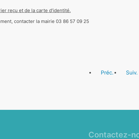
ier reçu et de la carte d’identité.
ent, contacter la mairie 03 86 57 09 25
Préc.
Suiv.
Contactez-n