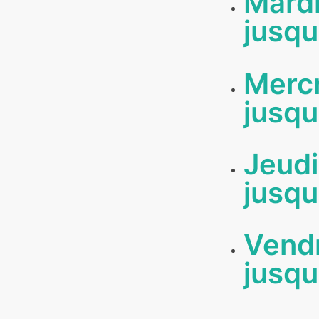
Mard
jusqu
Merc
jusqu
Jeud
jusqu
Vend
jusqu