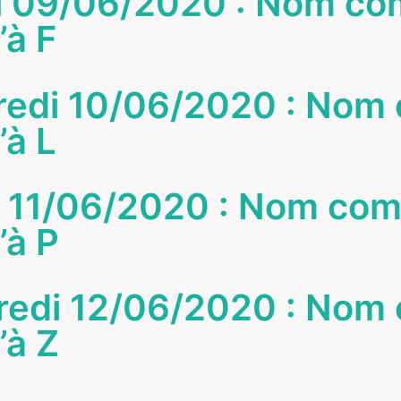
i 09/06/2020 : Nom co
’à F
redi 10/06/2020 : Nom
’à L
i 11/06/2020 : Nom co
’à P
redi 12/06/2020 : Nom
’à Z