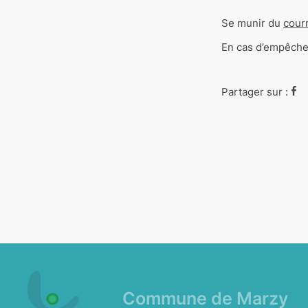
Se munir du
courr
En cas d’empêchem
Partager sur :
Commune de Marzy