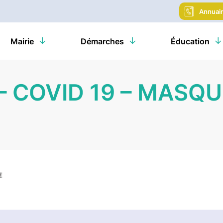
Annuai
Mairie
Démarches
Éducation
– COVID 19 – MASQ