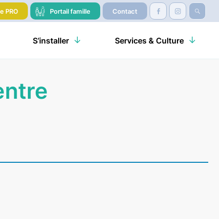
re PRO
Portail famille
Contact
S’installer
Services & Culture
entre