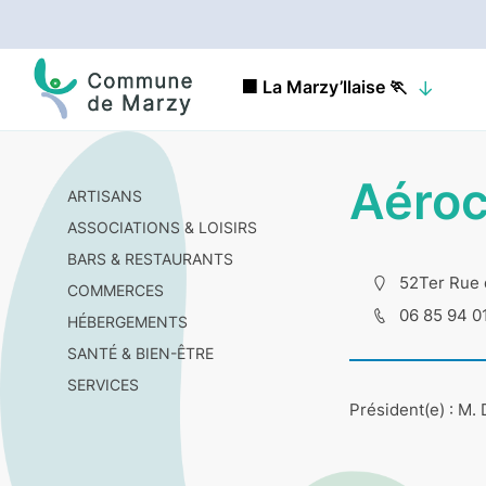
🟧 La Marzy’llaise 🏃
Aéroc
ARTISANS
ASSOCIATIONS & LOISIRS
BARS & RESTAURANTS
52Ter Rue 
COMMERCES
06 85 94 0
HÉBERGEMENTS
SANTÉ & BIEN-ÊTRE
SERVICES
Président(e) : M