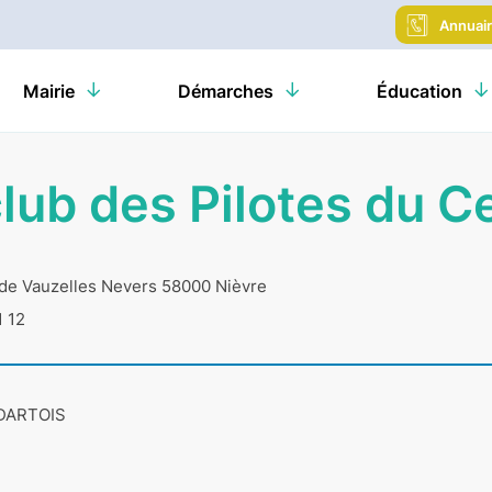
Annuai
Mairie
Démarches
Éducation
lub des Pilotes du C
de Vauzelles Nevers 58000 Nièvre
1 12
. DARTOIS