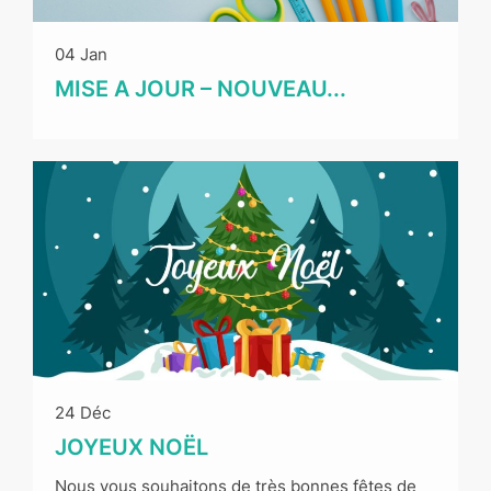
04 Jan
MISE A JOUR – NOUVEAU...
24 Déc
JOYEUX NOËL
Nous vous souhaitons de très bonnes fêtes de