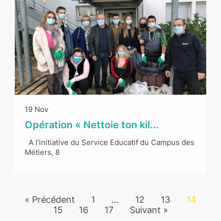
19 Nov
Opération « Nettoie ton kil...
A l'initiative du Service Educatif du Campus des
Métiers, 8
« Précédent
1
…
12
13
14
15
16
17
Suivant »